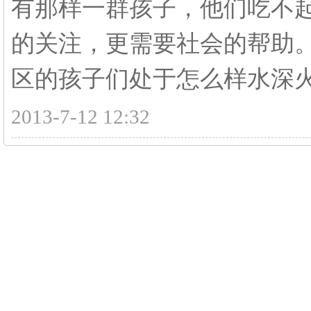
有那样一群孩子，他们吃不
的关注，更需要社会的帮助
区的孩子们处于怎么样水深火
2013-7-12 12:32