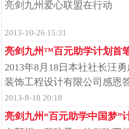
亮剑九州爱心联盟在行动
2013-10-26 15:31
亮剑九州™百元助学计划首
2013年8月18日本社社长
装饰工程设计有限公司感恩
2013-8-18 20:18
亮剑九州“百元助学中国梦”