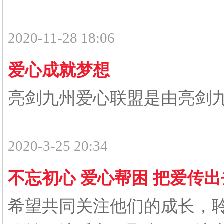
2020-11-28 18:06
爱心成就梦想
亮剑九州爱心联盟是由亮剑
2020-3-25 20:34
不忘初心 爱心帮困 把爱传出
希望共同关注他们的成长，