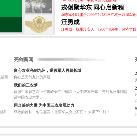
2026亮剑九州军事夏令营火热报名中……
戎创聚华东 同心启新程
华东军创联盟于2026年1月31日在杭州西湖军
汪勇成
汪勇成，杭州淳安人，1980年8月生，经济学硕士，
亮剑新闻
良心农业亮剑九州，退役军人再筑长城
在福州
良心是亮剑九州的家规
我们的三农梦
首届中国智慧农业年度峰会在中国农业大学隆重开幕，亮剑九州集团迈
进中国农业大学。
用众筹的力量 为中国三农发展助力
品牌
尊敬的首长！各位嘉宾！退伍军人企业家们！ 大家下午好！