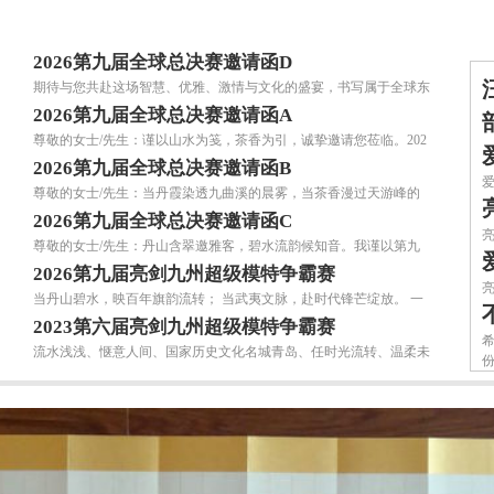
2026第九届全球总决赛邀请函D
期待与您共赴这场智慧、优雅、激情与文化的盛宴，书写属于全球东
2026第九届全球总决赛邀请函A
尊敬的女士/先生：谨以山水为笺，茶香为引，诚挚邀请您莅临。202
2026第九届全球总决赛邀请函B
尊敬的女士/先生：当丹霞染透九曲溪的晨雾，当茶香漫过天游峰的
2026第九届全球总决赛邀请函C
尊敬的女士/先生：丹山含翠邀雅客，碧水流韵候知音。我谨以第九
2026第九届亮剑九州超级模特争霸赛
当丹山碧水，映百年旗韵流转； 当武夷文脉，赴时代锋芒绽放。 一
2023第六届亮剑九州超级模特争霸赛
流水浅浅、惬意人间、国家历史文化名城青岛、任时光流转、温柔未