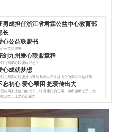
汪勇成担任浙江省君霖公益中心教育部
部长
爱心公益联盟书
爱心公益联盟书
亮剑九州爱心联盟章程
亮剑九州爱心联盟欢迎您！
爱心成就梦想
亮剑九州爱心联盟是由亮剑九州集团发起成立的爱心公益组织。
不忘初心 爱心帮困 把爱传出去
希望共同关注他们的成长，聆听他们的心愿，伸出援助之手，做一
份微公益，让爱心汇聚力