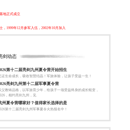
创基地正式成立
1999年12月参军入伍，2002年10月加入
亮剑动态
2026第十二届亮剑九州夏令营开始招生
见证生命成长，吸收智慧结晶！军旅体验，让孩子受益一生！
2026亮剑九州第十二届军事夏令营
以父教铸品格，以军旅育少年，给孩子一场受益终身的成长蜕变，
2026，相约亮剑九州，见
杭州夏令营哪家好？值得家长选择的是
2026第十二届亮剑九州军事夏令火热报名中！