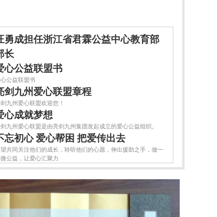
汪勇成担任浙江省君霖公益中心教育部
部长
爱心公益联盟书
爱心公益联盟书
亮剑九州爱心联盟章程
亮剑九州爱心联盟欢迎您！
爱心成就梦想
亮剑九州爱心联盟是由亮剑九州集团发起成立的爱心公益组织。
不忘初心 爱心帮困 把爱传出去
希望共同关注他们的成长，聆听他们的心愿，伸出援助之手，做一
份微公益，让爱心汇聚力