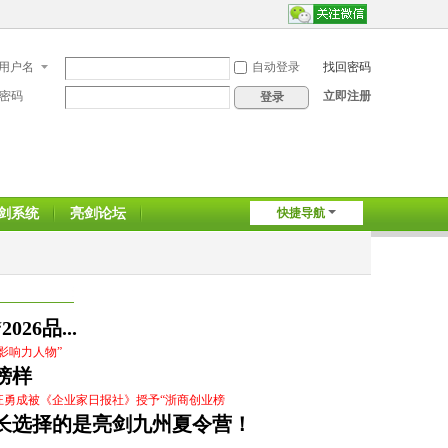
用户名
自动登录
找回密码
密码
立即注册
登录
剑系统
亮剑论坛
快捷导航
6品...
影响力人物”
榜样
汪勇成被《企业家日报社》授予“浙商创业榜
长选择的是亮剑九州夏令营！