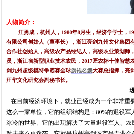
人物简介：
汪勇成，杭州人，1980年8月生，经济学学士，19
有限公司创始人（董事长），浙江亮剑九州文化集团
合作社创始人，
高级农产品经纪人，高级农业策划师
员，浙江省新型职业技术农民，2017匠农杯十佳智慧
剑九州超级模特争霸赛
全球
旗袍名媛
大赛总指挥，亮
汪华文化研究会副秘书长。
在目前经济环境下，就业已经成为一个非常重要
这么一家单位，它的组织结构是：
80%的退役
冰冷的世界。它的出现解决了大量退役军人、农
对未来不再迷茫。它就是杭州亮剑农产品专业合