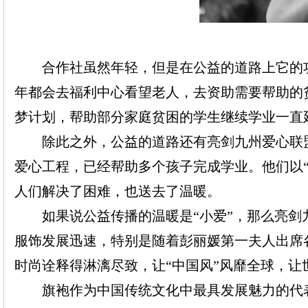
合作社虽然年轻，但是在公益的道路上它的
年都会去福利中心看望老人，
去
资助
需要
帮助的
梦计划，帮助部分家庭贫困的学生继续学业
一直
除此之外，公益的道路还有亮剑九州爱心联
爱心工程，已经帮助多个孩子完成学业。他们以
人们解决了困难，也送去了温暖。
如果说公益传播的温暖是
“小爱”，那么亮
服饰发展迅速，特别是随着彭丽媛第一夫人出席
时尚诠释得淋漓尽致，让“中国风”风靡全球，让
旗袍作为中国传统文化中最具发展魅力的代