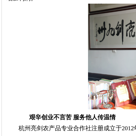
艰辛创业不言苦
服务他人传温情
杭州
亮剑农产品专业合作社注册成立于
20