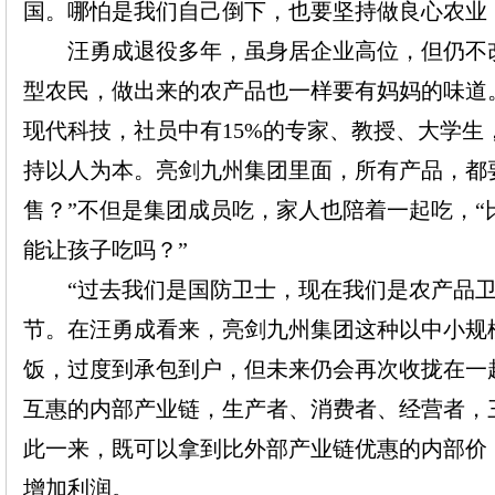
国。哪怕是我们自己倒下，也要坚持做良心农业
汪勇成退役多年，虽身居
企业
高位，但仍不
型农民，做出来的农产品也一样要有妈妈的味道
现代科技，社员中有
15%的专家、教授、大学
持以人为本。亮剑九州集团里面，所有产品，都
售？”不但是集团成员吃，家人也陪着一起吃，“
能让孩子吃吗？”
“过去我们是国防卫士，现在我们是农产品
节。在汪勇成看来，亮剑九州集团这种以中小规
饭，过度到承包到户，但未来仍会再次收拢在一
互惠的内部产业链，生产者、消费者、经营者，
此一来，既可以拿到比外部产业链优惠的内部价
增加利润。