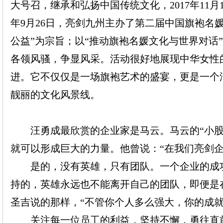
大号召，继承和弘扬中国传统文化，
2017年
1
1月
年
9
月
26
日
，亮剑九州主办了第二届中国旗袍名
公益”为宗旨；以“推动旗袍名媛文化与世界对话
各领风骚，争显风采。活动很好地展现中华女性
进。它不仅仅是一场旗袍艺术的盛宴，更是一个
靓丽的文化风景线。
汪勇成最欣赏的企业家是马云。马云的
“小
就可以形成巨大的力量。他曾说：“在我们亮剑
是的，没有英雄，只有团队。一个企业的成功
持的，英雄永远也不能离开自己的团队，即便是
圣吉说的那样，“不管你个人多么强大，你的成
关注每一位员工的利益，坚持不懈，勇往直前