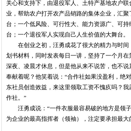
关心和支持下，由退役军人、土特产基地农户联
业，帮助农户打开农产品销路的集体企业，汇聚
台；一个低风险、可行性大、能力资源广、可持
台；一个退役军人实现自己人生价值的大舞台。
在创业之初，汪勇成花了很大的精力与时间，
划书材料，同时发表每日一讲，坚持了一个月在
深夜、凌晨才休息，但是他从来不说苦，也不说
奉献着呢？他笑着说：
“合作社
如果
没盈利
，
绝
东社员创造效益，来这里领取工资不愧疚吗？我
作社。
”
汪勇成说：
“一件衣服最容易破的地方是领
为企业的最高指挥者（领袖），注定要承担最大