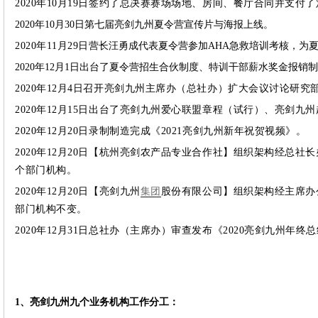
2020年10月19日
签
约
了总决赛赛场场地、房间、餐厅合同并支付了
2020年10月30日第七届亮剑九州夏令营宣传片与海报上线。
2020年11月29日
营长汪勇成代表夏令营参加AHA急救培训考核，为夏
2020年12月1日出台了夏令营招生合伙制度、特训干部薪水奖金报
2020年12月4日召开亮剑九州主席办（总社办）扩大会议讨论研究
2020年12月15日出台了亮剑九州爱心联盟章程（试行）、亮剑
2020年12月20日录制制造完成《2021亮剑九州新年祝贺视频》。
2020年12月20日【杭州亮剑农产品专业合作社】组织架构经总
个部门机构。
2020年12月20日【亮剑九州
集团
股份有限公司】组织架构经主席办
部门机构不变。
2020年12月31日总社办（主席办）审查发布《2020亮剑九州年终
1、亮剑九州九个业务机构工作分工：