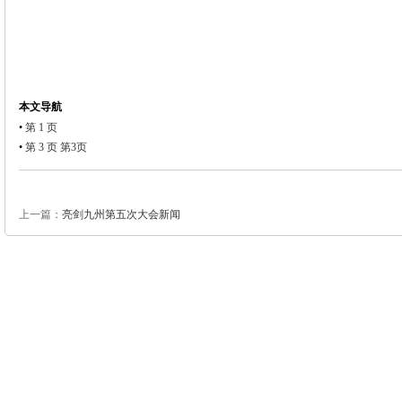
本文导航
•
第 1 页
•
第 3 页 第3页
上一篇：
亮剑九州第五次大会新闻