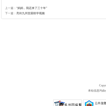
上一篇：
“妈妈，我迟来了三十年”
下一篇：
亮剑九州贫困助学视频
Copyr
本站信息均由