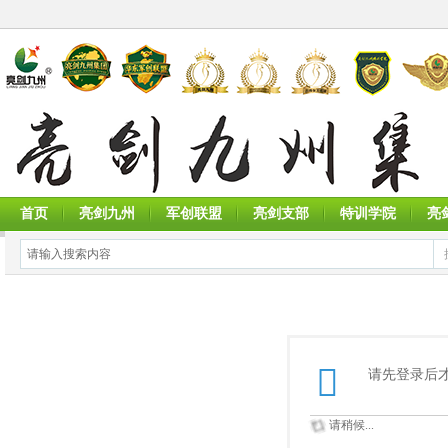
首页
亮剑九州
军创联盟
亮剑支部
特训学院
亮
请先登录后
请稍候...